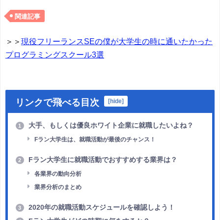
関連記事
＞＞
現役フリーランスSEの僕が大学生の時に通いたかった
プログラミングスクール3選
リンクで飛べる目次
[
hide
]
大手、もしくは優良ホワイト企業に就職したいよね？
1
Fラン大学生は、就職活動が最後のチャンス！
Fラン大学生に就職活動でおすすめする業界は？
2
各業界の動向分析
業界分析のまとめ
2020年の就職活動スケジュールを確認しよう！
3