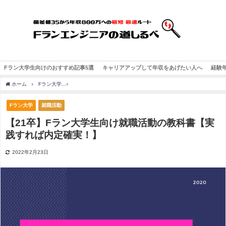
Fラン大学生向けのおすすめ記事5選
キャリアアップして年収をあげたい人へ
経験
ホーム
Fラン大学
【21卒】Fラン大学生向け就職活動の教科書【実践すれば内定確実
Fラン大学
就職活動
【21卒】Fラン大学生向け就職活動の教科書【実
践すれば内定確実！】
2022年2月23日