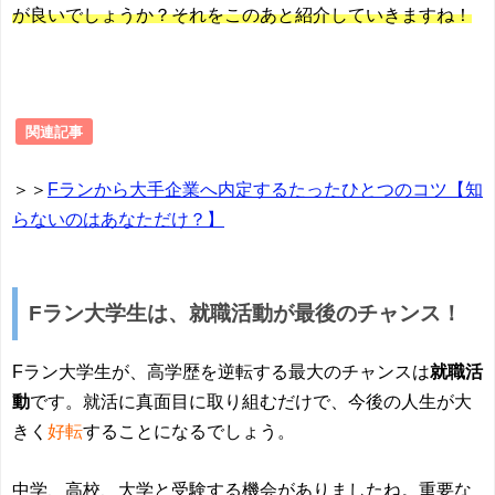
が良いでしょうか？それをこのあと紹介していきますね！
関連記事
＞＞
Fランから大手企業へ内定するたったひとつのコツ【知
らないのはあなただけ？】
Fラン大学生は、就職活動が最後のチャンス！
Fラン大学生が、高学歴を逆転する最大のチャンスは
就職活
動
です。就活に真面目に取り組むだけで、今後の人生が大
きく
好転
することになるでしょう。
中学、高校、大学と受験する機会がありましたね。重要な