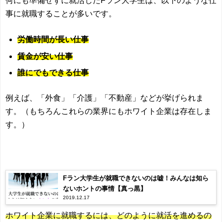
何にも準備せずに就活したFラン大学生は、以下のような仕
事に就職することが多いです。
労働時間が長い仕事
賃金が安い仕事
誰にでもできる仕事
例えば、「外食」「介護」「不動産」などが挙げられま
す。（もちろんこれらの業界にもホワイト企業は存在しま
す。）
Fラン大学生が就職できないのは嘘！みんなは知ら
ないホントの事情【真っ黒】
2019.12.17
ホワイト企業に就職するには、どのように就活を進めるの