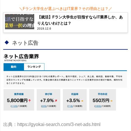
＼Fラン大学生が選ぶべきはIT業界？その理由とは？／
【就活】Fラン大学生が目指すならIT業界しか、あ
りえないわけとは？
2019.12.6
ネット広告
出典：https://gyokai-search.com/3-net-ads.html