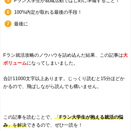
Fラン大学生が就職活動ではじめに準備すること！
100%内定が取れる最後の手段！
最後に
Fラン就活攻略のノウハウを詰め込んだ結果、この記事は
大
ボリューム
になってしまいました。
合計11000文字以上あります。じっくり読むと15分ほどか
かるので、飛ばしながら読んでも構いません。
この記事を読むことで、
「
Fラン大学生が抱える就活の悩
み
」を解決
できるので、ぜひ一読を！