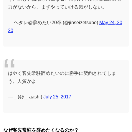
力がないから、まずやっていける気がしない。
— ヘタレ@辞めたい20卒 (@jinseizetsubo)
May 24, 20
20
はやく客先常駐辞めたいのに勝手に契約されてしま
う。人質かよ
— _ (@__aashi)
July 25, 2017
なぜ客先常駐を辞めたくなるのか？