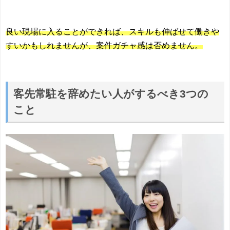
良い現場に入ることができれば、スキルも伸ばせて働きや
すいかもしれませんが、案件ガチャ感は否めません。
客先常駐を辞めたい人がするべき3つの
こと