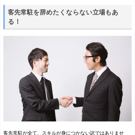
客先常駐を辞めたくならない立場もあ
る！
客先常駐が全て、スキルが身につかない訳ではありませ