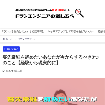
Fラン大学生向けのおすすめ記事5選
キャリアアップして年収をあげたい人へ
経験
ホーム
ITエンジニア
客先常駐を辞めたいあなたが今からするべき3つのこと【経験か
ITエンジニア
客先常駐を辞めたいあなたが今からするべき3つ
のこと【経験から現実的に】
2020年9月10日