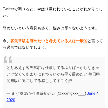
Twitterで調べると、やはり嫌われていることがわかりまし
た。
辞めたいという意見も多く、悩みは尽きないようです。
今、
客先常駐を辞めたいと考えている人は一般的
と言って
も過言ではないでしょう。
とりあえず客先常駐は仕事してるふりばっかしなきゃ
いけなくてあまりにもつらいから早く辞めたい 毎日時
間無駄に過ごしてる感じしてすごく嫌
— まぐ ❁ 19卒仕事辞めたい (@xxxmgxxx___)
June 4,
2020