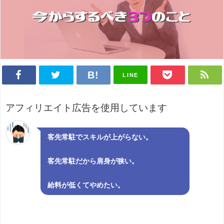
LINE
アフィリエイト広告を使用しています
客先常駐でスキルが上がらない。
客先常駐だから肩身が狭い。
給料が低くてやめたい。