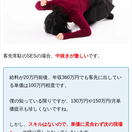
客先常駐のSESの場合、
中抜きが激しい
です。
給料が20万円前後、年収360万円でも客先に出してい
る単価は100万円程度です。
僕の知っている限りですが、130万円や150万円/月単
価提示も珍しくないですね。
しかし、
スキルはないので、単価に見合わず次の現場