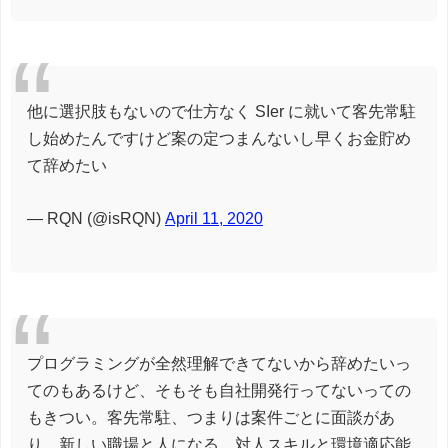
他に選択肢もないので仕方なく SIer に就いて客先常駐
し始めたんですけど案の定つまんないし早くお金貯め
て辞めたい
— RQN (@isRQN)
April 11, 2020
プログラミングが全然理解できてないから辞めたいっ
てのもあるけど、そもそも自社開発行ってないっての
もきつい。客先常駐、つまりは案件ごとに面談があ
り、新しい職場と人になる。対人スキルと環境適応能