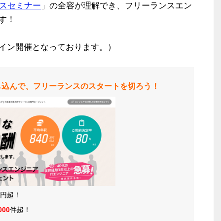
スセミナー
」の全容が理解でき、フリーランスエン
す！
イン開催となっております。）
し込んで、フリーランスのスタートを切ろう！
円超！
000
件超！