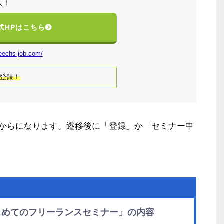
人！
式HPはこちら
geechs-job.com/
登録！
からになります。遷移後に「登録」か「セミナー申
じめてのフリーランスセミナー」の内容