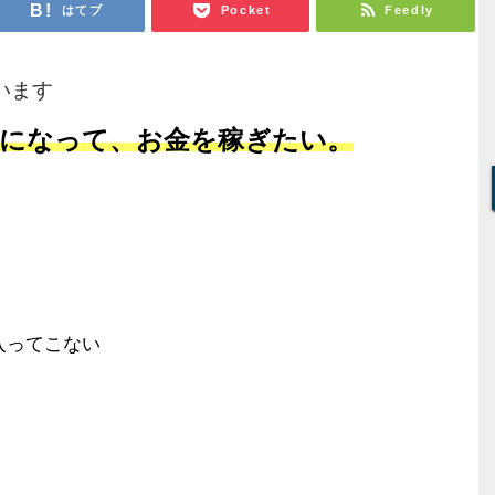
はてブ
Pocket
Feedly
います
になって、お金を稼ぎたい。
入ってこない