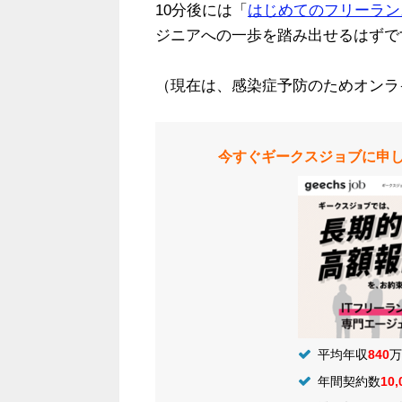
10分後には「
はじめてのフリーラン
ジニアへの一歩を踏み出せるはずで
（現在は、感染症予防のためオンラ
今すぐギークスジョブに申
平均年収
840
万
年間契約数
10,