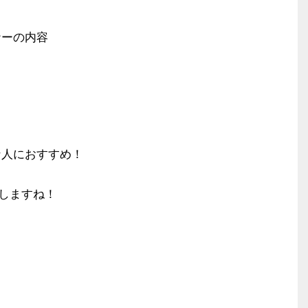
ナーの内容
ト
な人におすすめ！
しますね！