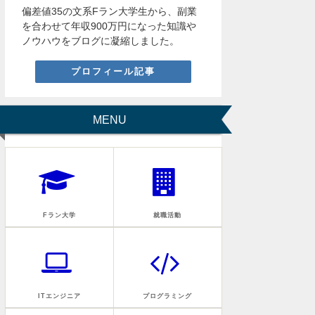
偏差値35の文系Fラン大学生から、副業
を合わせて年収900万円になった知識や
ノウハウをブログに凝縮しました。
プロフィール記事
MENU
Fラン大学
就職活動
ITエンジニア
プログラミング