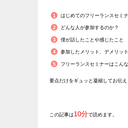
はじめてのフリーランスセミ
どんな人が参加するのか？
僕が話したことや感じたこと
参加したメリット、デメリッ
フリーランスセミナーはこん
要点だけをギュッと凝縮してお伝え
10分
この記事は
で読めます。