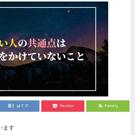
はてブ
Pocket
Feedly
います