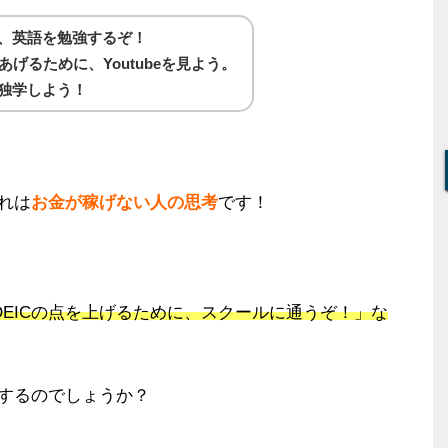
、英語を勉強するぞ！
あげるために、Youtubeを見よう。
独学しよう！
れは
お金が稼げない人の思考
です！
EICの点を上げるために、スクールに通うぞ！」な
するのでしょうか？