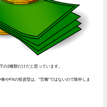
下の2種類だけだと思っています。
型や株やFXの投資型は、”労働”ではないので除外しま