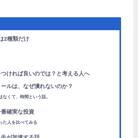
は2種類だけ
をつければ良いのでは？と考える人へ
クールは、なぜ潰れないのか？
はなくて、時間という話。
一番確実な投資
った人を比べてみる
人生が加速する話