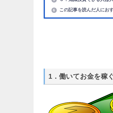
この記事を読んだ人にお
6
1．働いてお金を稼