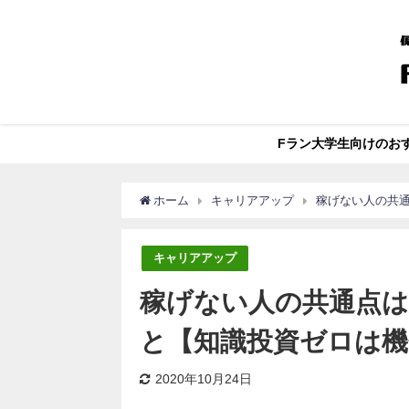
Fラン大学生向けのお
ホーム
キャリアアップ
稼げない人の共
キャリアアップ
稼げない人の共通点
と【知識投資ゼロは機
2020年10月24日