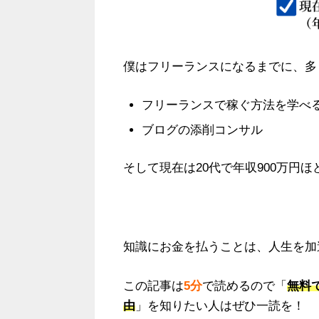
僕はフリーランスになるまでに、多
フリーランスで稼ぐ方法を学べ
ブログの添削コンサル
そして現在は20代で年収900万円ほ
知識にお金を払うことは、人生を加
この記事は
5分
で読めるので「
無料
由
」を知りたい人はぜひ一読を！