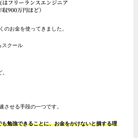
くのお金を使ってきました。
るスクール
ど。
速させる手段の一つです。
でも勉強できることに、お金をかけないと損する理