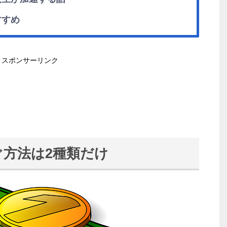
すすめ
スポンサーリンク
ぐ方法は2種類だけ