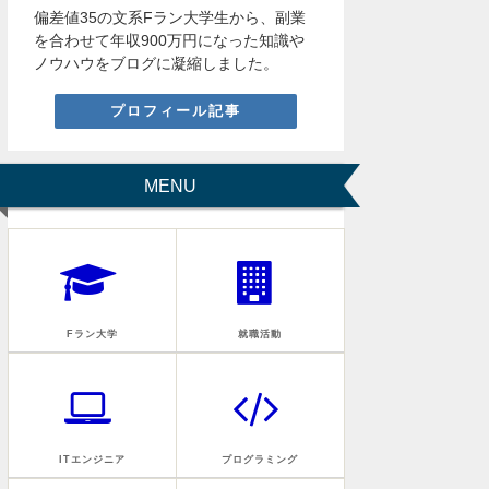
偏差値35の文系Fラン大学生から、副業
を合わせて年収900万円になった知識や
ノウハウをブログに凝縮しました。
プロフィール記事
MENU
Fラン大学
就職活動
ITエンジニア
プログラミング