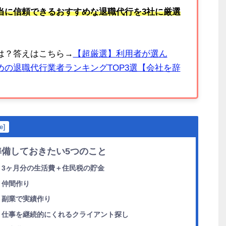
当に信頼できるおすすめな退職代行を3社に厳選
は？答えはこちら→
【超厳選】利用者が選ん
の退職代行業者ランキングTOP3選【会社を辞
e
]
備しておきたい5つのこと
 3ヶ月分の生活費＋住民税の貯金
 仲間作り
 副業で実績作り
 仕事を継続的にくれるクライアント探し