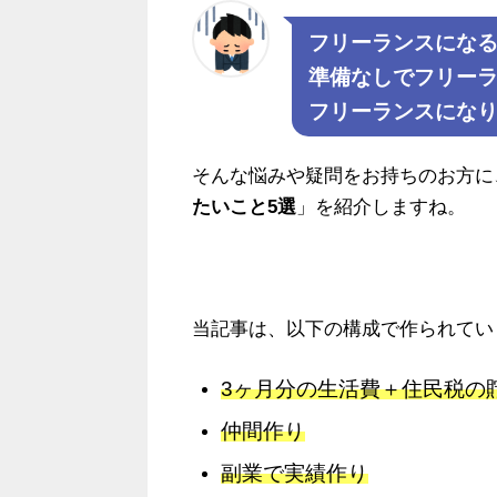
フリーランスにな
準備なしでフリー
フリーランスにな
そんな悩みや疑問をお持ちのお方に
たいこと5選
」を紹介しますね。
当記事は、以下の構成で作られてい
3ヶ月分の生活費＋住民税の
仲間作り
副業で実績作り