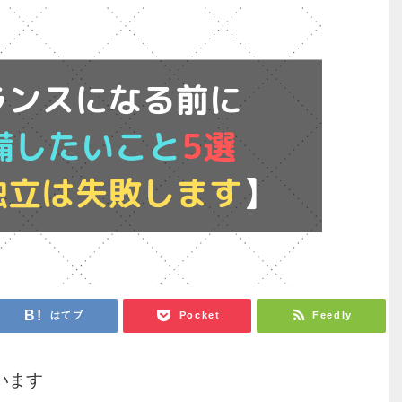
はてブ
Pocket
Feedly
います