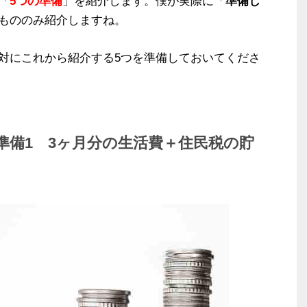
「
5つの準備
」を紹介します。僕が実際に「
準備し
もののみ紹介しますね。
対にこれから紹介する5つを準備しておいてくださ
準備1 3ヶ月分の生活費＋住民税の貯