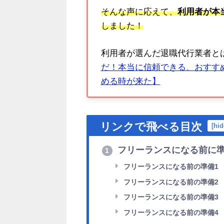
そんな声に応えて、
利用者が本
しました！
利用者が選んだ退職代行業者と
だ！本当に信頼できる、おすすめ
める時が来た】
リンクで飛べる目次
[
hid
フリーランスになる前に準
1
フリーランスになる前の準備1
フリーランスになる前の準備2
フリーランスになる前の準備3
フリーランスになる前の準備4