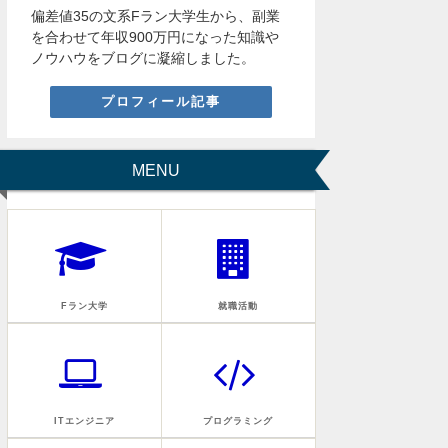
偏差値35の文系Fラン大学生から、副業
を合わせて年収900万円になった知識や
ノウハウをブログに凝縮しました。
プロフィール記事
MENU
Fラン大学
就職活動
ITエンジニア
プログラミング