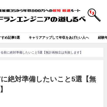
すすめ記事5選
キャリアアップして年収をあげたい人へ
経験
なる前に絶対準備したいこと5選【無計画独立は失敗します】
に絶対準備したいこと5選【無
】