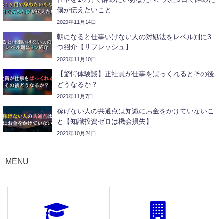
僕が伝えたいこと
2020年11月14日
朝になると仕事いけない人の対処法をレベル別に3
つ紹介【リフレッシュ】
2020年11月10日
【驚愕体験談】正社員が仕事をばっくれるとその後
どうなるか？
2020年11月7日
稼げない人の共通点は知識にお金をかけていないこ
と【知識投資ゼロは機会損失】
2020年10月24日
MENU