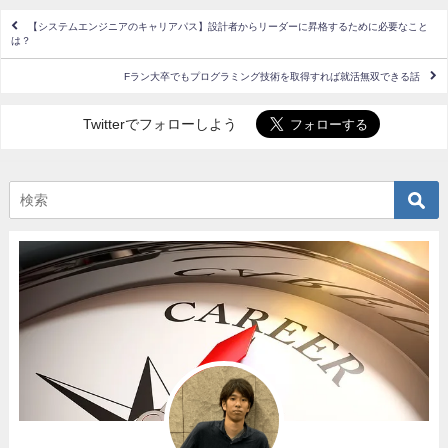
【システムエンジニアのキャリアパス】設計者からリーダーに昇格するために必要なこと
は？
Fラン大卒でもプログラミング技術を取得すれば就活無双できる話
Twitterでフォローしよう