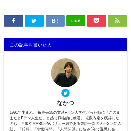
LINE
この記事を書いた人
なかつ
1991年生まれ。 偏差値35の文系Fラン大学生だった時に「このま
まだとFラン人生だ」と感じ戦略的に就活。 複数内定を獲得した
のち、早慶やMARCHがバリュー層である東証一部の大手Sierに入
社。 「給料」「労働時間」「人間関係」に悩み5年で退職し独