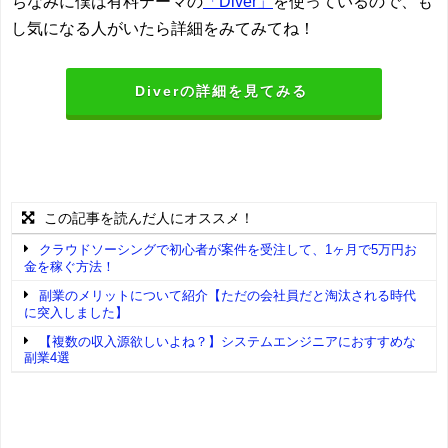
ちなみに僕は有料テーマの
「Diver」
を使っているので、も
し気になる人がいたら詳細をみてみてね！
Diverの詳細を見てみる
この記事を読んだ人にオススメ！
クラウドソーシングで初心者が案件を受注して、1ヶ月で5万円お
金を稼ぐ方法！
副業のメリットについて紹介【ただの会社員だと淘汰される時代
に突入しました】
【複数の収入源欲しいよね？】システムエンジニアにおすすめな
副業4選