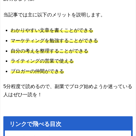
当記事では主に以下のメリットを説明します。
わかりやすい文章を書くことができる
マーケティングを勉強することができる
自分の考えを整理することができる
ライティングの営業で使える
ブロガーの仲間ができる
5分程度で読めるので、副業でブログ始めようか迷っている
人はぜひ一読を！
リンクで飛べる目次