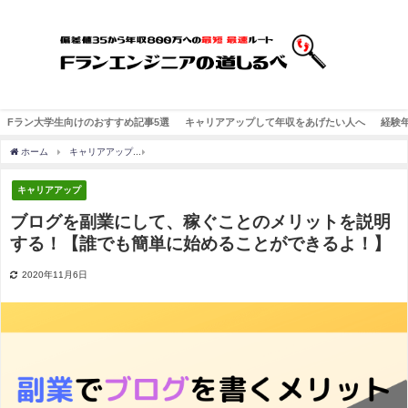
Fラン大学生向けのおすすめ記事5選
キャリアアップして年収をあげたい人へ
経験
ホーム
キャリアアップ
ブログを副業にして、稼ぐことのメリットを説明する！【誰
キャリアアップ
ブログを副業にして、稼ぐことのメリットを説明
する！【誰でも簡単に始めることができるよ！】
2020年11月6日