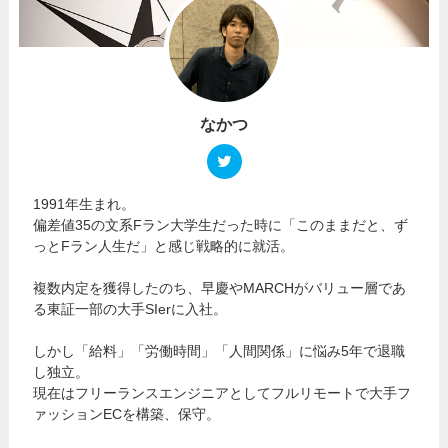
なかつ
1991年生まれ。
偏差値35の文系Fラン大学生だった時に「このままだと、ず
っとFラン人生だ」と感じ戦略的に就活。
複数内定を獲得したのち、早慶やMARCHがバリュー層であ
る東証一部の大手SIerに入社。
しかし「給料」「労働時間」「人間関係」に悩み5年で退職
し独立。
現在はフリーランスエンジニアとしてフルリモートで大手フ
ァッションECを構築、保守。