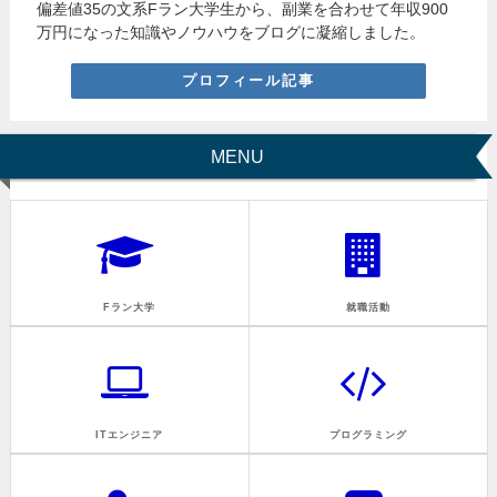
偏差値35の文系Fラン大学生から、副業を合わせて年収900
万円になった知識やノウハウをブログに凝縮しました。
プロフィール記事
MENU
Fラン大学
就職活動
ITエンジニア
プログラミング