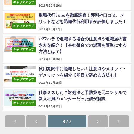
キャリアアップ
2019年10月19日
退職代行Jobsを徹底調査！評判や口コミ、メ
リットなどを退職代行利用者が評価しました！
キャリアアップ
2019年10月17日
パワハラで退職する場合の注意点や退職届の書
き方を紹介！【会社都合での退職を簡単にする
キャリアアップ
方法とは？】
2019年10月16日
試用期間中に退職したい！注意点やメリット・
デメリットを紹介【即日で辞める方法も】
キャリアアップ
2019年10月15日
仕事ミスした？対処法と予防策を元コンサルで
新入社員のメンターだった僕が解説
キャリアアップ
2019年10月12日
3 / 7