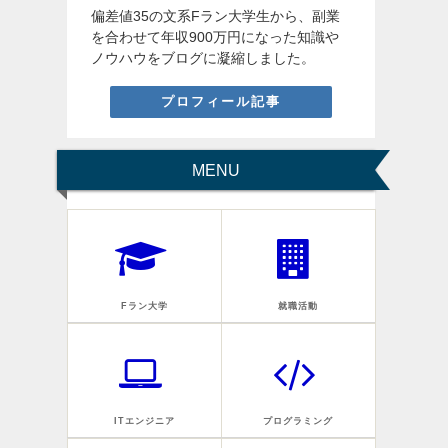
偏差値35の文系Fラン大学生から、副業
を合わせて年収900万円になった知識や
ノウハウをブログに凝縮しました。
プロフィール記事
MENU
Fラン大学
就職活動
ITエンジニア
プログラミング