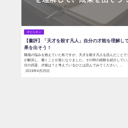
オピニオン
【書評】「天才を殺す凡人」自分の才能を理解し
果を出そう！
職場の悩みを抱えていた私ですが、天才を殺す凡人を読んだことで
が解決し、働くことが楽になりました。その時の経験を紹介してい
分の武器、才能は？と考えているひとは読んでみてください。...
2019年4月25日