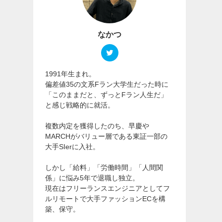
なかつ
1991年生まれ。
偏差値35の文系Fラン大学生だった時に
「このままだと、ずっとFラン人生だ」
と感じ戦略的に就活。
複数内定を獲得したのち、早慶や
MARCHがバリュー層である東証一部の
大手SIerに入社。
しかし「給料」「労働時間」「人間関
係」に悩み5年で退職し独立。
現在はフリーランスエンジニアとしてフ
ルリモートで大手ファッションECを構
築、保守。