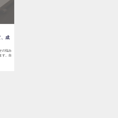
て、成
その悩み
ます。自