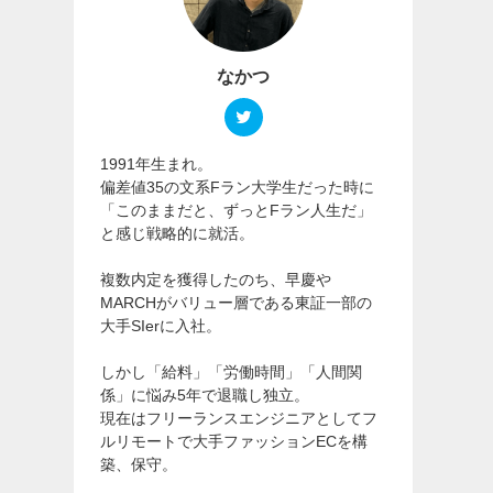
なかつ
1991年生まれ。
偏差値35の文系Fラン大学生だった時に
「このままだと、ずっとFラン人生だ」
と感じ戦略的に就活。
複数内定を獲得したのち、早慶や
MARCHがバリュー層である東証一部の
大手SIerに入社。
しかし「給料」「労働時間」「人間関
係」に悩み5年で退職し独立。
現在はフリーランスエンジニアとしてフ
ルリモートで大手ファッションECを構
築、保守。