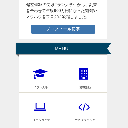
偏差値35の文系Fラン大学生から、副業
を合わせて年収900万円になった知識や
ノウハウをブログに凝縮しました。
プロフィール記事
MENU
Fラン大学
就職活動
ITエンジニア
プログラミング